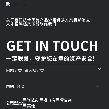
关于我们
技术优势
产品介绍
解决方案
最新消息
人才招聘
档案下载
联络我们
GET IN TOUCH
一键联繫，守护您在意的资产安全!
问题分类
国别
制造商
进口商
零售商
公司型态
其他