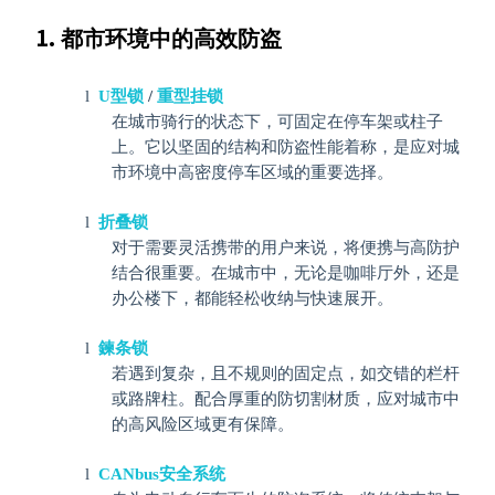
都市环境中的高效防盗
l
U
型锁
/
重型挂锁
在城市骑行的状态下，可固定在停车架或柱子
上。它以坚固的结构和防盗性能着称，是应对城
市环境中高密度停车区域的重要选择。
l
折
叠锁
对于需要灵活携带的用户来说，将便携与高防护
结合很重要。在城市中，无论是咖啡厅外，还是
办公楼下，都能轻松收纳与快速展开。
l
鍊条锁
若遇到复杂，且不规则的固定点，如交错的栏杆
或路牌柱。配合厚重的防切割材质，应对城市中
的高风险区域更有保障。
l
CANbus
安全系统