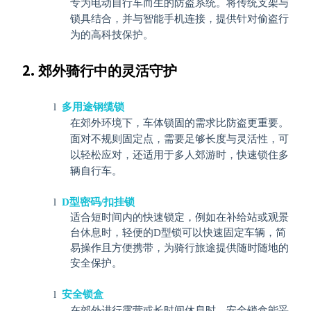
专为电动自行车而生的防盗系统。将传统支架与
锁具结合，并与智能手机连接，提供针对偷盗行
为的高科技保护。
郊外骑行中的灵活守护
l
多用途钢缆锁
在郊外环境下，车体锁固的需求比防盗更重要。
面对不规则固定点，需要足够长度与灵活性，可
以轻松应对，还适用于多人郊游时，快速锁住多
辆自行车。
l
D
型密码
/
扣挂锁
适合短时间内的快速锁定，例如在补给站或观景
台休息时，轻便的
D
型锁可以快速固定车辆，简
易操作且方便携带，为骑行旅途提供随时随地的
安全保护。
l
安全锁盒
在郊外进行露营或长时间休息时，安全锁盒能妥