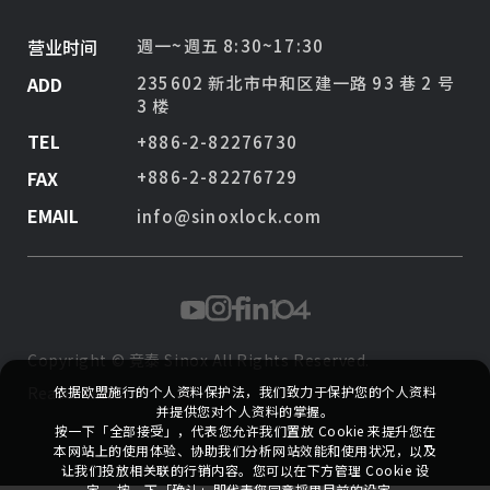
营业时间
週一~週五 8:30~17:30
ADD
235602 新北市中和区建一路 93 巷 2 号
3 楼
TEL
+886-2-82276730
FAX
+886-2-82276729
EMAIL
info@sinoxlock.com
Copyright ©
竞泰 Sinox
All Rights Reserved.
Reader Version
依据欧盟施行的个人资料保护法，我们致力于保护您的个人资料
并提供您对个人资料的掌握。
按一下「全部接受」，代表您允许我们置放 Cookie 来提升您在
本网站上的使用体验、协助我们分析网站效能和使用状况，以及
让我们投放相关联的行销内容。您可以在下方管理 Cookie 设
定。 按一下「确认」即代表您同意採用目前的设定。