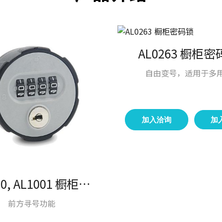
AL0263 橱柜
自由变号，适用于多
加入洽询
加
AL0300, AL1001 橱柜密码锁
前方寻号功能