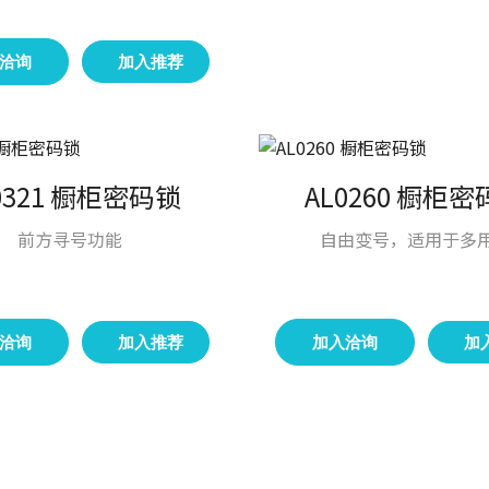
洽询
加入推荐
0321 橱柜密码锁
AL0260 橱柜
前方寻号功能
自由变号，适用于多
洽询
加入推荐
加入洽询
加