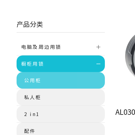
产品分类
电脑及周边用锁
橱柜用锁
公用柜
私人柜
2 in1
配件