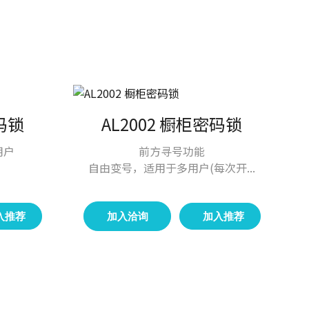
密码锁
AL2002 橱柜密码锁
用户
前方寻号功能
自由变号，适用于多用户(每次开...
入推荐
加入洽询
加入推荐