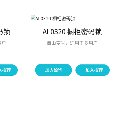
密码锁
AL0320 橱柜密码锁
用户
自由变号，适用于多用户
入推荐
加入洽询
加入推荐