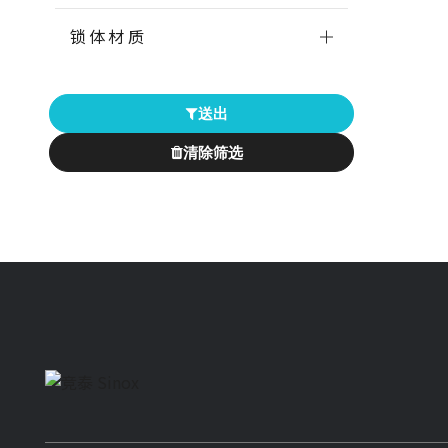
锁体材质
送出
清除筛选