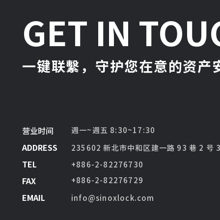
GET IN TOU
一键联繫，守护您在意的资产安
营业时间
週一~週五 8:30~17:30
ADDRESS
235602 新北市中和区建一路 93 巷 2 号 
TEL
+886-2-82276730
FAX
+886-2-82276729
EMAIL
info@sinoxlock.com