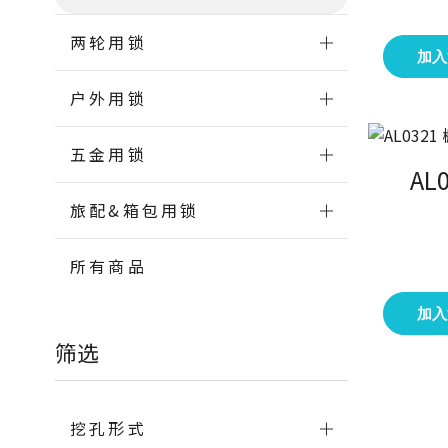
两轮用锁
加入
户外用锁
五金用锁
AL
旅配&箱包用锁
所有商品
加入
筛选
挖孔形式