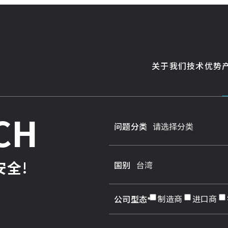
关于我们
技术优势
CH
问题分类
全!
国别
制造商
进口商
公司型态