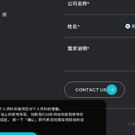
公司名称
3 楼
姓名
需求说明
CONTACT US
个人资料并提供您对个人资料的掌握。
本网站上的使用体验、协助我们分析网站效能和使用状
e 设定。 按一下「确认」即代表您同意採用目前的设
Co