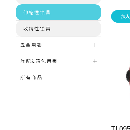
伸缩性锁具
加入
收纳性锁具
五金用锁
旅配&箱包用锁
所有商品