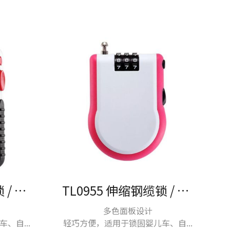
TL0991 伸缩钢缆锁 / 户外锁具
TL0955 伸缩钢缆锁 / 户外锁具
多色面板设计
、自...
轻巧方便，适用于锁固婴儿车、自...