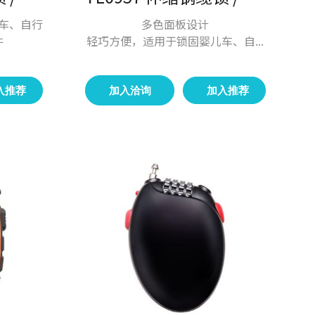
车、自行
多色面板设计
件
轻巧方便，适用于锁固婴儿车、自...
入推荐
加入洽询
加入推荐