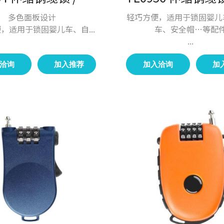
多色面板设计
轻巧方便，适用于锁固婴儿
，适用于锁固婴儿车、自...
车、安全帽…等配
...
洽询
加入推荐
加入洽询
加