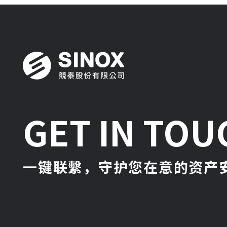
GET IN TOU
一键联繫，守护您在意的资产安