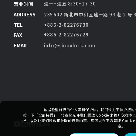
营业时间
週一~週五 8:30~17:30
ADDRESS
235602 新北市中和区建一路 93 巷 2 号 
TEL
+886-2-82276730
FAX
+886-2-82276729
EMAIL
info@sinoxlock.com
依据欧盟施行的个人资料保护法，我们致力于保护您的
按一下「全部接受」，代表您允许我们置放 Cookie 来提升您在
况，以及让我们投放相关联的行销内容。您可以在下方管理 Cooki
定。