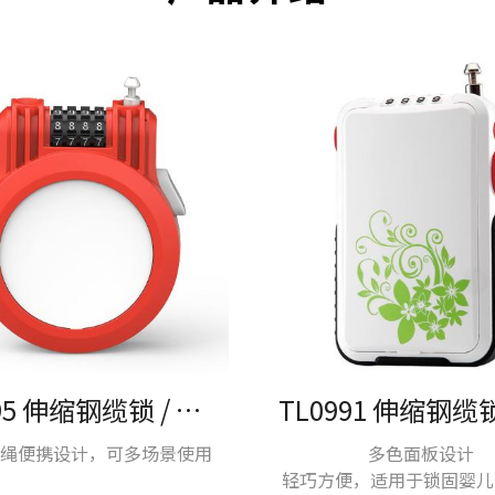
TL0995 伸缩钢缆锁 / 户外锁具
绳便携设计，可多场景使用
多色面板设计
轻巧方便，适用于锁固婴儿车