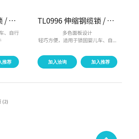
TL0981 伸缩钢缆锁 / 户外锁具
TL0996 伸缩钢缆锁 / 户外锁具
车、自行
多色面板设计
件
轻巧方便，适用于锁固婴儿车、自...
入推荐
加入洽询
加入推荐
(2)