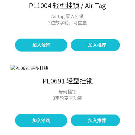
PL1004 轻型挂锁 / Air Tag
AirTag 置入挂锁
3位数字轮，可重置
加入洽询
加入推荐
PL0691 轻型挂锁
号码挂锁
3字轮变号功能
加入洽询
加入推荐