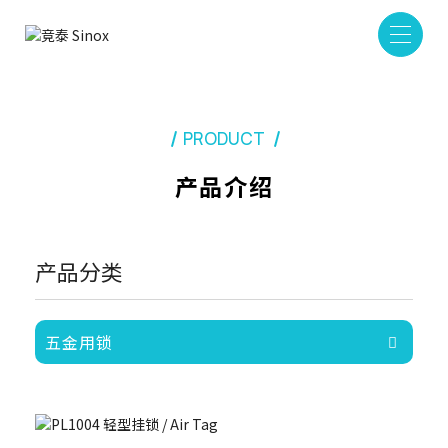
PRODUCT
产品介绍
产品分类
五金用锁