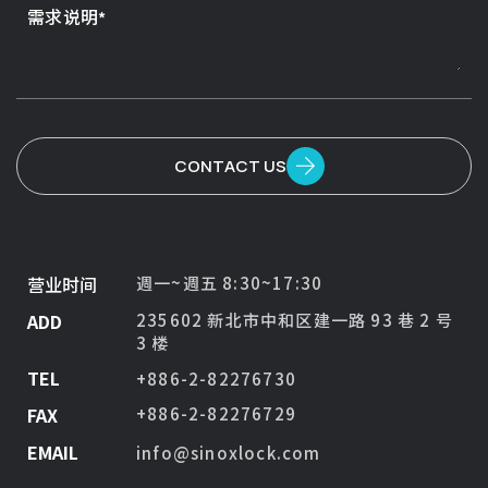
需求说明
CONTACT US
营业时间
週一~週五 8:30~17:30
ADD
235602 新北市中和区建一路 93 巷 2 号
3 楼
TEL
+886-2-82276730
FAX
+886-2-82276729
EMAIL
info@sinoxlock.com