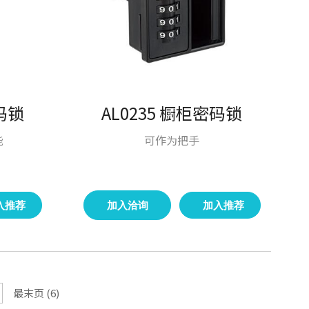
密码锁
AL0235 橱柜密码锁
能
可作为把手
入推荐
加入洽询
加入推荐
最末页 (6)