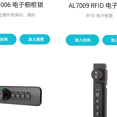
7006 电子橱柜锁
AL7009 RFID 
金属外观简约、高阶
RFID 电子柜锁
洽询
加入推荐
加入洽询
加