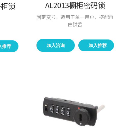
AL2013橱柜密码锁
电子柜锁
固定变号，适用于单一用户，搭配自
由锁舌
加入洽询
加入推荐
入推荐