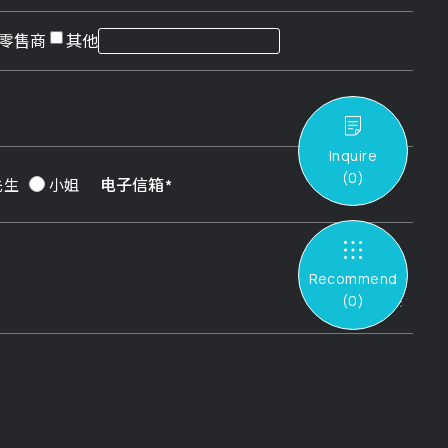
零售商
其他
Inquire
(
0
)
电子信箱
先生
小姐
Recommend
(
0
)