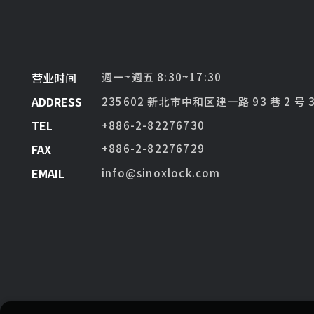
营业时间
週一~週五 8:30~17:30
ADDRESS
235602 新北市中和区建一路 93 巷 2 号 
TEL
+886-2-82276730
FAX
+886-2-82276729
EMAIL
info@sinoxlock.com