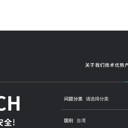
关于我们
技术优势
CH
问题分类
全!
国别