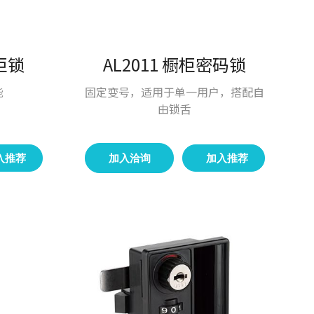
橱柜锁
AL2011 橱柜密码锁
能
固定变号，适用于单一用户，搭配自
由锁舌
入推荐
加入洽询
加入推荐