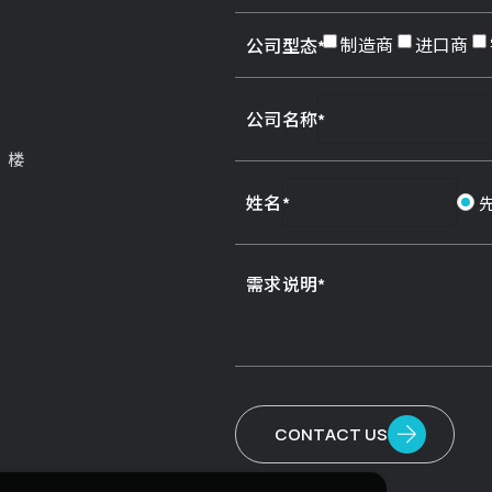
制造商
进口商
公司型态
公司名称
3 楼
姓名
需求说明
CONTACT US