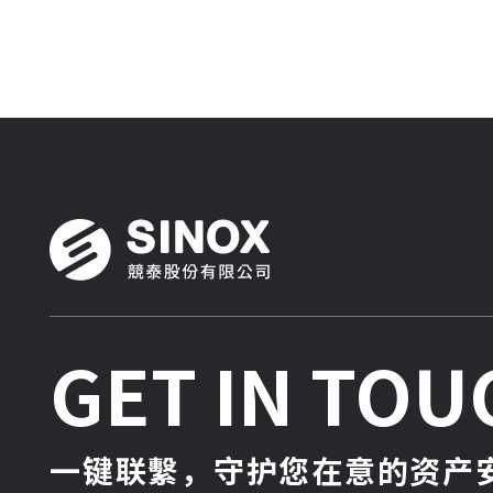
GET IN TOU
一键联繫，守护您在意的资产安