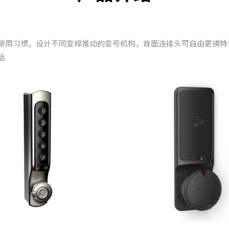
使用习惯，设计不同变桿推动的变号机构，背面连接头可自由更换特
活