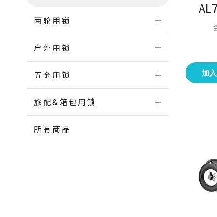
AL
两轮用锁
户外用锁
加入
五金用锁
旅配&箱包用锁
所有商品