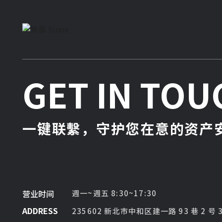
GET IN TOU
一键联繫，守护您在意的资产安
营业时间
週一~週五 8:30~17:30
ADDRESS
235602 新北市中和区建一路 93 巷 2 号 