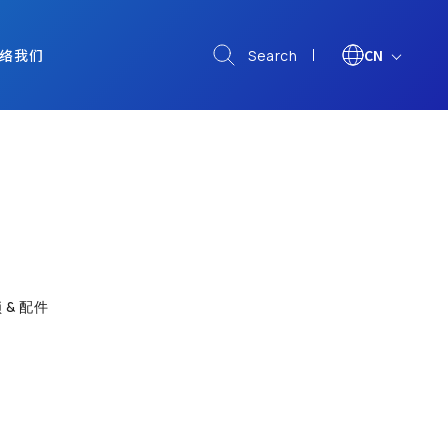
络我们
CN
Search
 & 配件