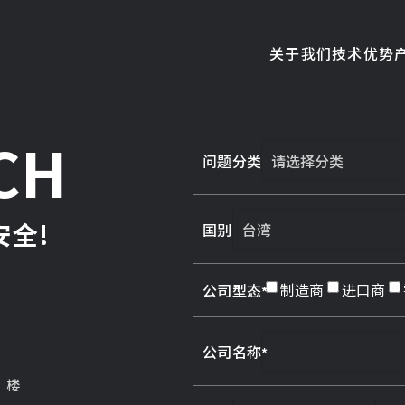
关于我们
技术优势
CH
问题分类
全!
国别
制造商
进口商
公司型态
公司名称
3 楼