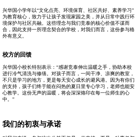
兴华国小学年以“文化点亮、环境保育、社区共好、素养学习”
为教育核心，致力于让孩子发现家园之美，并从日常中践行环
境保护与社区共融。这些理念与我们竞泰的核心价值不谋而
合，因此支持一所理念契合的学校，对我们而言，这份参与格
外有意义。
校方的回馈
兴华国小校长特别表示：“感谢竞泰伸出温暖之手，协助本校
进行冷气清洗与修缮。对孩子而言，一间干净、凉爽的教室，
不只是学习的地方，更是每天安心成长的避风港。因为有你们
的支持，孩子们终于能在闷热的夏日里专心学习，老师也能安
心教学。这份无声的温暖，将会深深烙印在每一位师生的心
中。”
我们的初衷与承诺