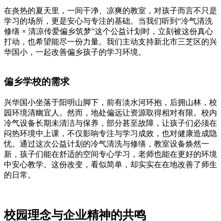
在炎热的夏天里，一间干净、凉爽的教室，对孩子而言不只是
学习的场所，更是安心与专注的基础。当我们听到“冷气清洗
修缮 × 清凉传爱偏乡筑梦”这个公益计划时，立刻被这份真心
打动，也希望能尽一份力量。我们主动支持新北市三芝区的兴
华国小，一起改善偏乡孩子的学习环境。
偏乡学校的需求
兴华国小坐落于阳明山脚下，前有淡水河环抱，后拥山林，校
园环境清幽宜人。然而，地处偏远让资源取得相对有限。校内
冷气设备长期未清洁与保养，部分甚至故障，让孩子们必须在
闷热环境中上课，不仅影响专注与学习成效，也对健康造成隐
忧。通过这次公益计划的冷气清洗与修缮，教室设备焕然一
新，孩子们能在舒适的空间专心学习，老师也能在更好的环境
中安心教学。这份改变，看似简单，却实实在在地改善了师生
的日常。
校园理念与企业精神的共鸣