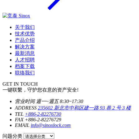
关于我们
技术优势
产品介绍
解决方案
最新消息
人才招聘
档案下载
联络我们
GET IN TOUCH
一键联繫，守护您在意的资产安全!
营业时间
週一~週五 8:30~17:30
ADDRESS
235602 新北市中和区建一路 93 巷 2 号 3 楼
TEL
+886-2-82276730
FAX
+886-2-82276729
EMAIL
info@sinoxlock.com
问题分类