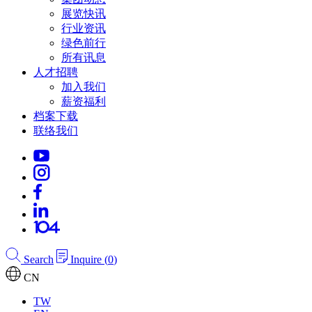
展览快讯
行业资讯
绿色前行
所有讯息
人才招聘
加入我们
薪资福利
档案下载
联络我们
Search
Inquire
(
0
)
CN
TW