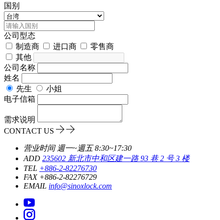
国别
公司型态
制造商
进口商
零售商
其他
公司名称
姓名
先生
小姐
电子信箱
需求说明
CONTACT US
营业时间
週一~週五 8:30~17:30
ADD
235602 新北市中和区建一路 93 巷 2 号 3 楼
TEL
+886-2-82276730
FAX
+886-2-82276729
EMAIL
info@sinoxlock.com