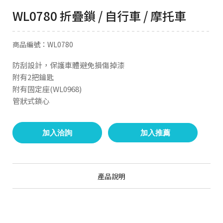
WL0780 折疊鎖 / 自行車 / 摩托車
商品編號：WL0780
防刮設計，保護車體避免損傷掉漆
附有2把鑰匙
附有固定座(WL0968)
管狀式鎖心
加入洽詢
加入推薦
產品說明