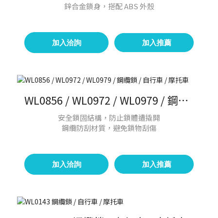
鋅合金鎖身，搭配 ABS 外殼
加入洽詢
加入推薦
WL0856 / WL0972 / WL0979 / 鋼纜鎖 / 自行車 / 摩托車
安全鎖固結構，防止鎖體遭撬開
鋼纜防刮材質，避免鎖物刮傷
加入洽詢
加入推薦