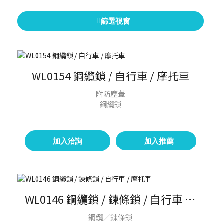
篩選視窗
WL0154 鋼纜鎖 / 自行車 / 摩托車
附防塵蓋
鋼纜鎖
加入洽詢
加入推薦
WL0146 鋼纜鎖 / 鍊條鎖 / 自行車 / 摩托車
鋼纜／鍊條鎖