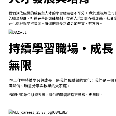
我們深信組織的成長與人才的學習發展密不可分。
我們重視每位同
的職涯發展，打造完善的訓練規劃，從新人培訓到在職訓練，
結合
元化課程與學習資源。
讓你的成長之路更加堅實、有方向。
持續學習職場・成長
無限
在工作中持續學習與成長，是我們最驕傲的文化！我們是一個
滿熱情、願意分享與教學的大家庭，
搭配HRD數位訓練系統，讓你的學習旅程更豐富、更無限。