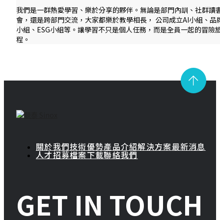
我們是一群熱愛學習、樂於分享的夥伴。無論是部門內訓、社群讀
會，還是跨部門交流，大家都樂於教學相長， 公司成立AI小組、品
小組、ESG小組等。讓學習不只是個人任務，而是全員一起的冒險
程。
關於我們
技術優勢
產品介紹
解決方案
最新消息
人才招募
檔案下載
聯絡我們
GET IN TOUCH